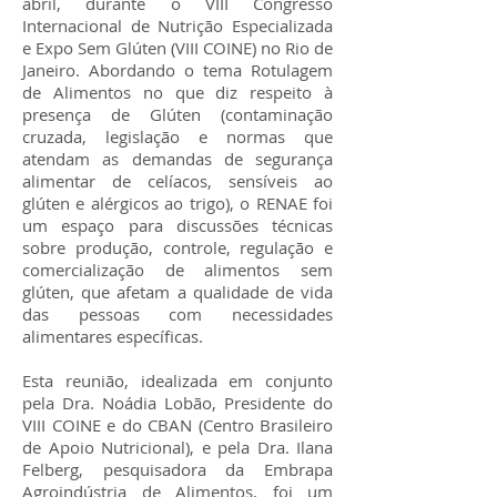
abril, durante o VIII Congresso
Internacional de Nutrição Especializada
e Expo Sem Glúten (VIII COINE) no Rio de
Janeiro. Abordando o tema Rotulagem
de Alimentos no que diz respeito à
presença de Glúten (contaminação
cruzada, legislação e normas que
atendam as demandas de segurança
alimentar de celíacos, sensíveis ao
glúten e alérgicos ao trigo), o RENAE foi
um espaço para discussões técnicas
sobre produção, controle, regulação e
comercialização de alimentos sem
glúten, que afetam a qualidade de vida
das pessoas com necessidades
alimentares específicas.
Esta reunião, idealizada em conjunto
pela Dra. Noádia Lobão, Presidente do
VIII COINE e do CBAN (Centro Brasileiro
de Apoio Nutricional), e pela Dra. Ilana
Felberg, pesquisadora da Embrapa
Agroindústria de Alimentos, foi um