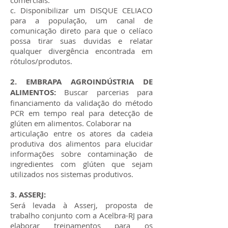
comerciais.
c. Disponibilizar um DISQUE CELIACO
para a população, um canal de
comunicação direto para que o celíaco
possa tirar suas duvidas e relatar
qualquer divergência encontrada em
rótulos/produtos.
2. EMBRAPA AGROINDÚSTRIA DE
ALIMENTOS:
Buscar parcerias para
financiamento da validação do método
PCR em tempo real para detecção de
glúten em alimentos. Colaborar na
articulação entre os atores da cadeia
produtiva dos alimentos para elucidar
informações sobre contaminação de
ingredientes com glúten que sejam
utilizados nos sistemas produtivos.
3. ASSERJ:
Será levada à Asserj, proposta de
trabalho conjunto com a Acelbra-RJ para
elaborar treinamentos para os