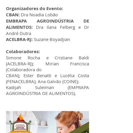
Organizadores do Evento:
CBAN:
Dra Noadia Lobão
EMBRAPA AGROINDÚSTRIA DE
ALIMENTOS:
Dra Ilana Felberg e Dr
André Dutra
ACELBRA-RJ:
Suzane Boyadjian
Colaboradores:
Simone Rocha e Cristiane Baldi
(ACELBRA-RJ); Mirian Francisca
(Colaboradora do
CBAN); Ester Benatti e Lucélia Costa
(FENACELBRA); Ana Galvão (COINE);
Kadijah Suleiman (EMPRAPA
AGROINDÚSTRIA DE ALIMENTOS).