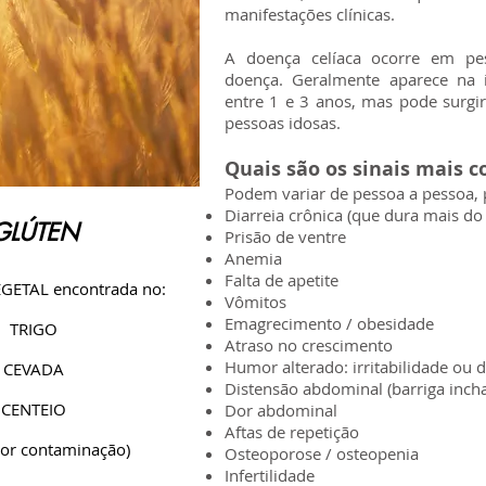
manifestações clínicas.
A doença celíaca ocorre em pe
doença. Geralmente aparece na i
entre 1 e 3 anos, mas pode surgir
pessoas idosas.
Quais são os sinais mais 
Podem variar de pessoa a pessoa
Diarreia crônica (que dura mais do
GLÚTEN
Prisão de ventre
Anemia
Falta de apetite
GETAL encontrada no:
Vômitos
Emagrecimento / obesidade
TRIGO
Atraso no crescimento
Humor alterado: irritabilidade ou
CEVADA
Distensão abdominal (barriga inch
CENTEIO
Dor abdominal
Aftas de repetição
por contaminação)
Osteoporose / osteopenia
Infertilidade