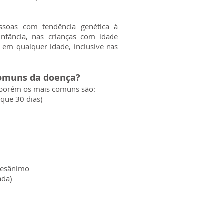
ssoas com tendência genética à
nfância, nas crianças com idade
 em qualquer idade, inclusive nas
comuns da doença?
, porém os mais comuns são:
 que 30 dias)
 desânimo
ada)