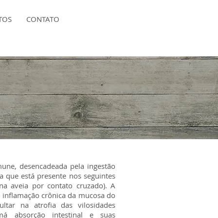
TOS
CONTATO
une, desencadeada pela ingestão
a que está presente nos seguintes
e na aveia por contato cruzado). A
la inflamação crônica da mucosa do
ltar na atrofia das vilosidades
má absorção intestinal e suas