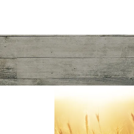
ACELBRA-RJ